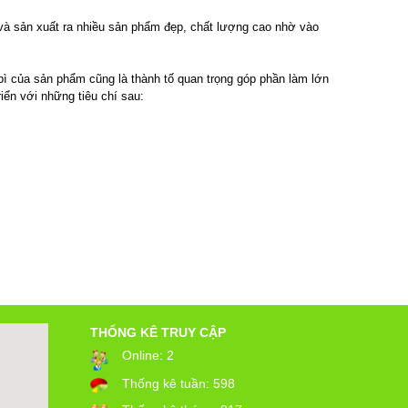
 và sản xuất ra nhiều sản phẩm đẹp, chất lượng cao nhờ vào
bì của sản phẩm cũng là thành tố quan trọng góp phần làm lớn
ển với những tiêu chí sau:
THỐNG KÊ TRUY CẬP
Online:
2
Thống kê tuần:
598