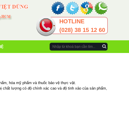
HOTLINE
(028) 38 15 12 60
HỆ
phẩm, hóa mỹ phẩm và thuốc bảo vệ thực vật.
bị chất lượng có độ chính xác cao và độ tinh xảo của sản phẩm,