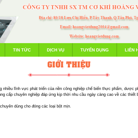
TIN TỨC
DỊCH VỤ
TUYỂN DỤNG
LIÊN 
GIỚI THIỆU
 nhiều lĩnh vực phát triển của nền công nghiệp chế biến thực phẩm, dược 
ung cấp chuyên nghiệp đáp ứng kịp thời nhu cầu ngày càng cao về các thiết 
 chuyên dùng cho đóng các loại bột mịn.