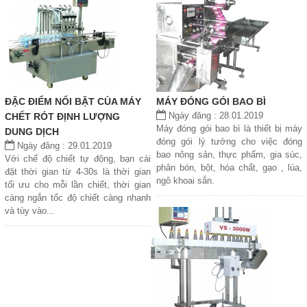
ĐẶC ĐIỂM NỔI BẬT CỦA MÁY
MÁY ĐÓNG GÓI BAO BÌ
Ngày đăng : 28.01.2019
CHẾT RÓT ĐỊNH LƯỢNG
Máy đóng gói bao bì là thiết bị máy
DUNG DỊCH
đóng gói lý tưởng cho việc đóng
Ngày đăng : 29.01.2019
bao nông sản, thực phẩm, gia súc,
Với chế độ chiết tự động, bạn cài
phân bón, bột, hóa chất, gạo , lúa,
đặt thời gian từ 4-30s là thời gian
ngô khoai sắn.
tối ưu cho mỗi lần chiết, thời gian
càng ngắn tốc độ chiết càng nhanh
và tùy vào...