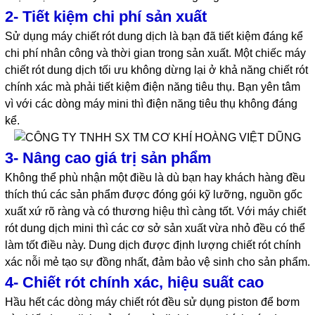
2- Tiết kiệm chi phí sản xuất
Sử dụng máy chiết rót dung dịch là bạn đã tiết kiệm đáng kể
chi phí nhân công và thời gian trong sản xuất. Một chiếc máy
chiết rót dung dịch tối ưu không dừng lại ở khả năng chiết rót
chính xác mà phải tiết kiệm điện năng tiêu thụ. Bạn yên tâm
vì với các dòng máy mini thì điện năng tiêu thụ không đáng
kể.
3- Nâng cao giá trị sản phẩm
Không thể phù nhận một điều là dù bạn hay khách hàng đều
thích thú các sản phẩm được đóng gói kỹ lưỡng, nguồn gốc
xuất xứ rõ ràng và có thương hiệu thì càng tốt. Với máy chiết
rót dung dịch mini thì các cơ sở sản xuất vừa nhỏ đều có thể
làm tốt điều này. Dung dịch được định lượng chiết rót chính
xác nỗi mẻ tạo sự đồng nhất, đảm bảo vệ sinh cho sản phẩm.
4- Chiết rót chính xác, hiệu suất cao
Hầu hết các dòng máy chiết rót đều sử dụng piston để bơm