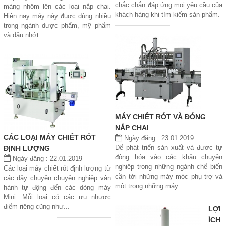
chắc chắn đáp ứng mọi yêu cầu của
màng nhôm lên các loại nắp chai.
khách hàng khi tìm kiếm sản phẩm.
Hiện nay máy này đuợc dùng nhiều
trong ngành dược phẩm, mỹ phẩm
và dầu nhớt.
MÁY CHIẾT RÓT VÀ ĐÓNG
NẮP CHAI
CÁC LOẠI MÁY CHIẾT RÓT
Ngày đăng : 23.01.2019
Để phát triển sản xuất và đươc tự
ĐỊNH LƯỢNG
động hóa vào các khâu chuyên
Ngày đăng : 22.01.2019
nghiệp trong những ngành chế biến
Các loại máy chiết rót định lượng từ
cần tới những máy móc phụ trợ và
các dây chuyền chuyên nghiệp vận
một trong những máy...
hành tự động đến các dòng máy
Mini. Mỗi loại có các ưu nhược
điểm riêng cũng như...
LỢI
ÍCH