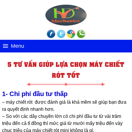
Menu
5 TƯ VẤN GIÚP LỰA CHỌN MÁY CHIẾT
RÓT TỐT
1- Chi phí đầu tư thấp
– máy chiết rót được đánh giá là khá mềm sẽ giúp bạn đưa
ra quyết định nhanh hơn.
– So với các dây chuyền lớn có chi phí đầu tư từ vài trăm
triệu đến cả tỉ đồng thì mức giá từ mười mấy triệu đến vày
chục triệu của máy chiết rót mini không là gì.