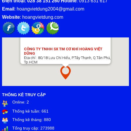
Điện thoại: 028 38 151 260 Hotline
: 0913 631 617
Email
:
hoangvietdung2004@gmail.com
Website
: hoangvietdung.com
CÔNG TY TNHH SX TM CƠ KHÍ HOÀNG VIỆT
DŨNG
Địa chỉ : 80/18 Lưu Chí Hiếu, P.Tây Thạnh, Q.Tân Phú,
Tp.HCM
Điện thoại: (028) 38 15 12 60
THỐNG KÊ TRUY CẬP
Online:
2
Thống kê tuần:
661
Thống kê tháng:
880
Tổng truy cập:
273988