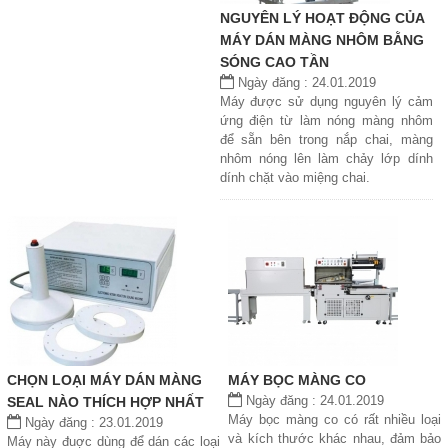
NGUYÊN LÝ HOẠT ĐỘNG CỦA
MÁY DÁN MÀNG NHÔM BẰNG
SÓNG CAO TẦN
Ngày đăng : 24.01.2019
Máy được sử dụng nguyên lý cảm
ứng điện từ làm nóng màng nhôm
để sẵn bên trong nắp chai, màng
nhôm nóng lên làm chảy lớp dính
dính chặt vào miệng chai.
CHỌN LOẠI MÁY DÁN MÀNG
MÁY BỌC MÀNG CO
Ngày đăng : 24.01.2019
SEAL NÀO THÍCH HỢP NHẤT
Máy bọc màng co có rất nhiều loại
Ngày đăng : 23.01.2019
và kích thước khác nhau, đảm bảo
Máy này đuợc dùng để dán các loại