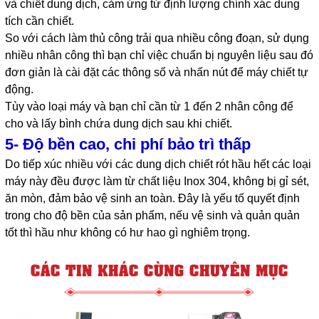
và chiết dung dịch, cảm ứng từ định lượng chính xác dung
tích cần chiết.
So với cách làm thủ công trải qua nhiều công đoạn, sử dụng
nhiều nhân công thì bạn chỉ việc chuẩn bị nguyên liệu sau đó
đơn giản là cài đặt các thông số và nhấn nút để máy chiết tự
động.
Tùy vào loại máy và bạn chỉ cần từ 1 đến 2 nhân công để
cho và lấy bình chứa dung dịch sau khi chiết.
5- Độ bền cao, chi phí bảo trì thấp
Do tiếp xúc nhiều với các dung dịch chiết rót hầu hết các loại
máy này đều được làm từ chất liệu Inox 304, không bị gỉ sét,
ăn mòn, đảm bảo vệ sinh an toàn. Đây là yếu tố quyết định
trong cho độ bền của sản phẩm, nếu vệ sinh và quản quản
tốt thì hầu như không có hư hao gì nghiêm trọng.
CÁC TIN KHÁC CÙNG CHUYÊN MỤC